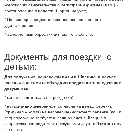
ксерокопию свидетельства о регистрации фирмы (ОГРН) и
постановление в налоговый орган на учет;
* Пенсионеры предоставляют копию пенсионного
удостоверения;
* Заполненный опросник для шенгенской визы.
Документы для поездки с
детьми:
Для получения шенгенской визы в Швецию в случае
поездки с детьми необходимо представить следующие
документы:
* копия свидетельства о рождении;
* нотариально заверенное согласие на выезд ребенка
(оригинал + копия) на несовершеннолетнего ребенка (до 18
лет) справка не требуется, если он едет в Швецию в
сопровождении родителя, опекуна или другого близкого ему
человека;