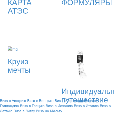
КАРТА
ФОРМУЛЯРЫ
АТЭС
Круиз
мечты
Индивидуальн
путешествие
Виза в Австрию
Виза в Венгрию
Виза в Германию
Виза в
Голландию
Виза в Грецию
Виза в Испанию
Виза в Италию
Виза в
Латвию
Виза в Литву
Виза на Мальту