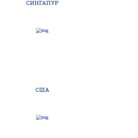
СИНГАПУР
США