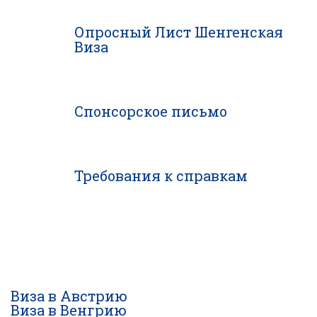
Опросный Лист Шенгенская
Виза
Спонсорское письмо
Требования к справкам
Виза в Австрию
Виза в Венгрию