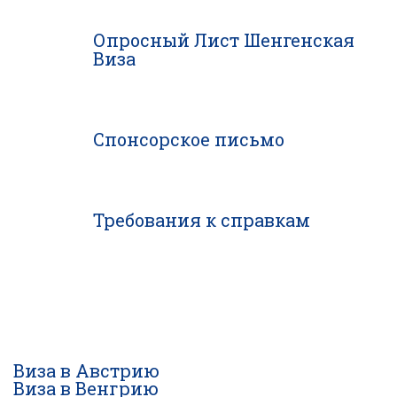
Опросный Лист Шенгенская
Виза
Спонсорское письмо
Требования к справкам
Виза в Австрию
Виза в Венгрию