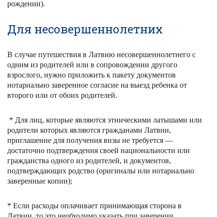
рождении).
Для несовершеннолетних
В случае
путешествия в Латвию
несовершеннолетнего с
одним из родителей или в сопровождении другого
взрослого, нужно приложить к пакету документов
нотариально заверенное согласие на выезд ребенка от
второго или от обоих родителей.
* Для лиц, которые являются этническими латышами или
родители которых являются гражданами Латвии
,
приглашение для получения визы не требуется —
достаточно подтверждения своей национальности или
гражданства одного из родителей, и документов,
подтверждающих родство (оригиналы или нотариально
заверенные копии);
* Eсли расходы оплачивает принимающая сторона в
Латвии, то это необходимо указать при заверении